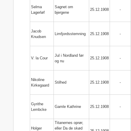
Selma
Sagnet om
25.12.1908
-
Lagerløf
bjergene
Jacob
Limfjordsstemning
25.12.1908
-
Knudsen
Jul i Nordland før
V. la Cour
25.12.1908
-
og nu
Nikoline
Stilhed
25.12.1908
-
Kirkegaard
Gyrithe
Gamle Kathrine
25.12.1908
-
Lembcke
Titanernes oprør,
Holger
eller Da de skød
25.12.1908
-