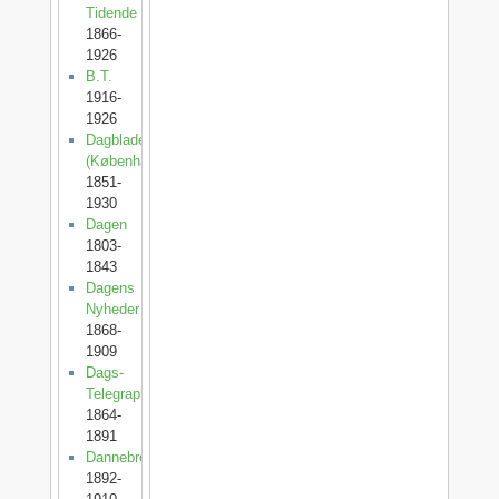
Tidende
1866-
1926
B.T.
1916-
1926
Dagbladet
(København)
1851-
1930
Dagen
1803-
1843
Dagens
Nyheder
1868-
1909
Dags-
Telegraphen
1864-
1891
Dannebrog
1892-