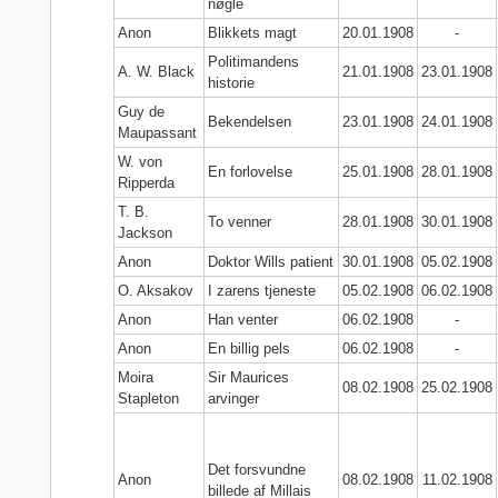
nøgle
Anon
Blikkets magt
20.01.1908
-
Politimandens
A. W. Black
21.01.1908
23.01.1908
historie
Guy de
Bekendelsen
23.01.1908
24.01.1908
Maupassant
W. von
En forlovelse
25.01.1908
28.01.1908
Ripperda
T. B.
To venner
28.01.1908
30.01.1908
Jackson
Anon
Doktor Wills patient
30.01.1908
05.02.1908
O. Aksakov
I zarens tjeneste
05.02.1908
06.02.1908
Anon
Han venter
06.02.1908
-
Anon
En billig pels
06.02.1908
-
Moira
Sir Maurices
08.02.1908
25.02.1908
Stapleton
arvinger
Det forsvundne
Anon
08.02.1908
11.02.1908
billede af Millais