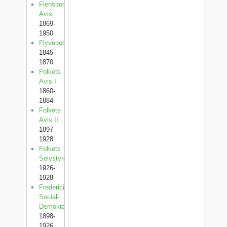
Flensborg
Avis
1869-
1950
Flyveposten
1845-
1870
Folkets
Avis I
1860-
1884
Folkets
Avis II
1897-
1928
Folkets
Selvstyre
1926-
1928
Fredericia
Social-
Demokrat
1898-
1926