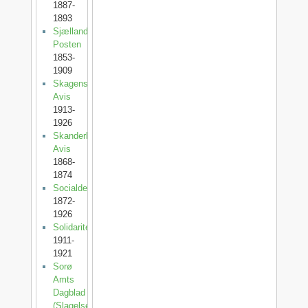
1887-
1893
Sjællands-
Posten
1853-
1909
Skagens
Avis
1913-
1926
Skanderborg
Avis
1868-
1874
Socialdemokraten
1872-
1926
Solidaritet
1911-
1921
Sorø
Amts
Dagblad
(SlagelsePosten)