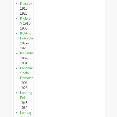
Klassekampen
1918-
1923
Klokken
5
1918-
1930
Kolding
Folkeblad
1872-
1926
København
1889-
1931
Langelands
Social-
Demokrat
1908-
1926
Land og
Folk
1945-
1962
Lemvig