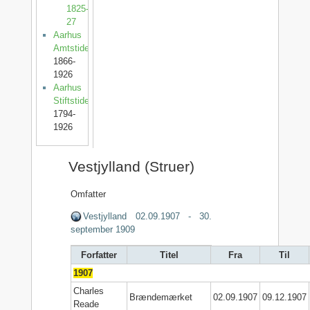
1825-
27
Aarhus
Amtstidende
1866-
1926
Aarhus
Stiftstidende
1794-
1926
Vestjylland (Struer)
Omfatter
Vestjylland 02.09.1907 - 30.
september 1909
Forfatter
Titel
Fra
Til
1907
Charles
Brændemærket
02.09.1907
09.12.1907
Reade