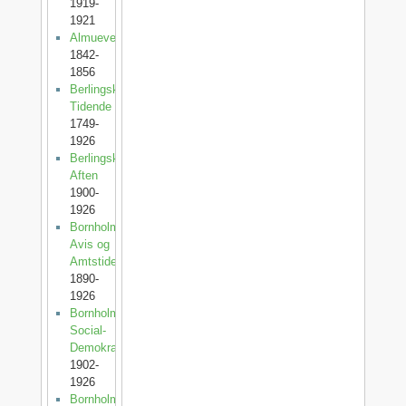
1919-
1921
Almuevennen
1842-
1856
Berlingske
Tidende
1749-
1926
Berlingske
Aften
1900-
1926
Bornholms
Avis og
Amtstidende
1890-
1926
Bornholms
Social-
Demokrat
1902-
1926
Bornholms