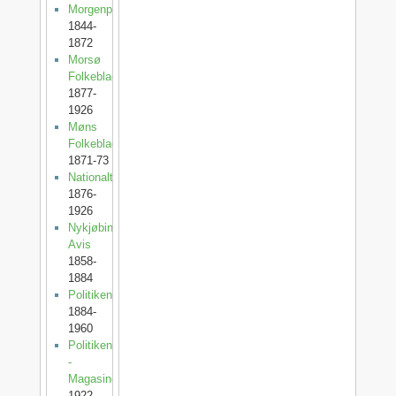
Morgenposten
1844-
1872
Morsø
Folkeblad
1877-
1926
Møns
Folkeblad
1871-73
Nationaltidende
1876-
1926
Nykjøbing
Avis
1858-
1884
Politiken
1884-
1960
Politiken
-
Magasinet
1922-