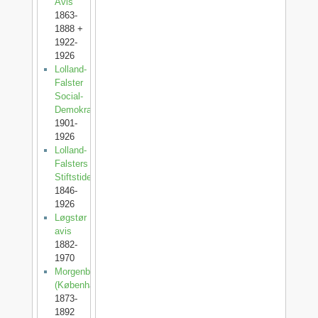
Avis
1863-
1888 +
1922-
1926
Lolland-
Falster
Social-
Demokrat
1901-
1926
Lolland-
Falsters
Stiftstidende
1846-
1926
Løgstør
avis
1882-
1970
Morgenbladet
(København)
1873-
1892