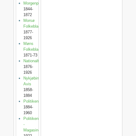
Morgenposten
1844-
1872
Morsø
Folkeblad
1877-
1926
Møns
Folkeblad
1871-73
Nationaltidende
1876-
1926
Nykjøbing
Avis
1858-
1884
Politiken
1884-
1960
Politiken
-
Magasinet
1922-