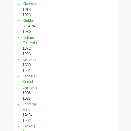
Klassekampen
1918-
1923
Klokken
5
1918-
1930
Kolding
Folkeblad
1872-
1926
København
1889-
1931
Langelands
Social-
Demokrat
1908-
1926
Land og
Folk
1945-
1962
Lemvig