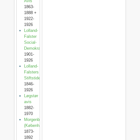
Avis
1863-
1888 +
1922-
1926
Lolland-
Falster
Social-
Demokrat
1901-
1926
Lolland-
Falsters
Stiftstidende
1846-
1926
Løgstør
avis
1882-
1970
Morgenbladet
(København)
1873-
1892