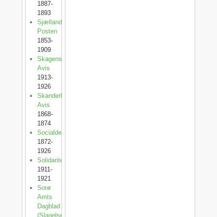
1887-
1893
Sjællands-
Posten
1853-
1909
Skagens
Avis
1913-
1926
Skanderborg
Avis
1868-
1874
Socialdemokraten
1872-
1926
Solidaritet
1911-
1921
Sorø
Amts
Dagblad
(SlagelsePosten)