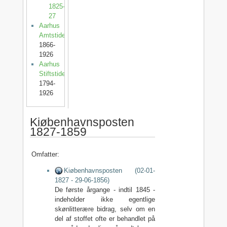
1825-
27
Aarhus
Amtstidende
1866-
1926
Aarhus
Stiftstidende
1794-
1926
Kiøbenhavnsposten
1827-1859
Omfatter:
Kiøbenhavnsposten (02-01-
1827 - 29-06-1856)
De første årgange - indtil 1845 -
indeholder ikke egentlige
skønlitterære bidrag, selv om en
del af stoffet ofte er behandlet på