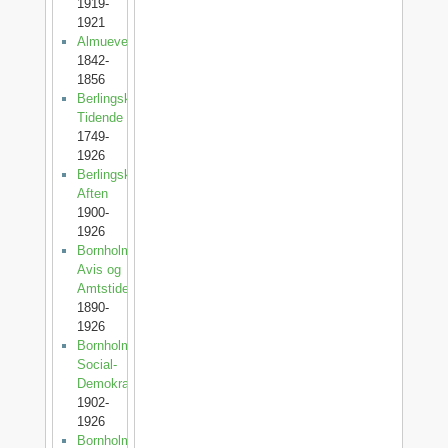
1919-
1921
Almuevennen
1842-
1856
Berlingske
Tidende
1749-
1926
Berlingske
Aften
1900-
1926
Bornholms
Avis og
Amtstidende
1890-
1926
Bornholms
Social-
Demokrat
1902-
1926
Bornholms