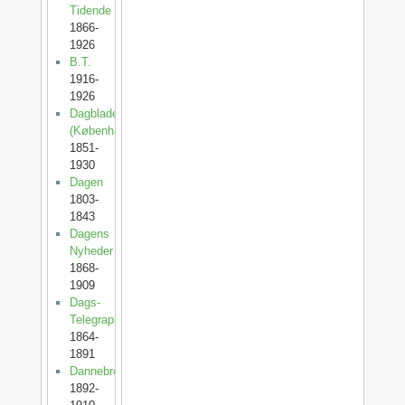
Tidende
1866-
1926
B.T.
1916-
1926
Dagbladet
(København)
1851-
1930
Dagen
1803-
1843
Dagens
Nyheder
1868-
1909
Dags-
Telegraphen
1864-
1891
Dannebrog
1892-