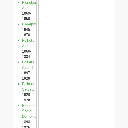
Flensborg
Avis
1869-
1950
Flyveposten
1845-
1870
Folkets
Avis I
1860-
1884
Folkets
Avis II
1897-
1928
Folkets
Selvstyre
1926-
1928
Fredericia
Social-
Demokrat
1898-
1926