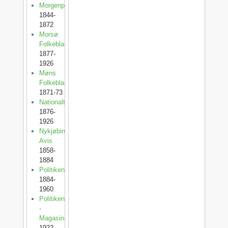
Morgenposten
1844-
1872
Morsø
Folkeblad
1877-
1926
Møns
Folkeblad
1871-73
Nationaltidende
1876-
1926
Nykjøbing
Avis
1858-
1884
Politiken
1884-
1960
Politiken
-
Magasinet
1922-