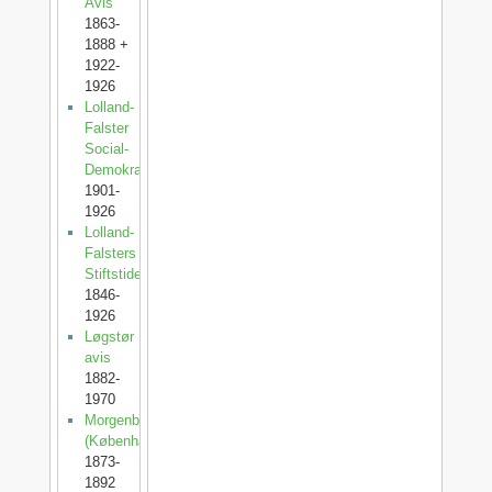
Avis
1863-
1888 +
1922-
1926
Lolland-
Falster
Social-
Demokrat
1901-
1926
Lolland-
Falsters
Stiftstidende
1846-
1926
Løgstør
avis
1882-
1970
Morgenbladet
(København)
1873-
1892