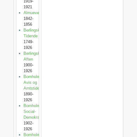
1919-
1921
Almuevennen
1842-
1856
Berlingske
Tidende
1749-
1926
Berlingske
Aften
1900-
1926
Bornholms
Avis og
Amtstidende
1890-
1926
Bornholms
Social-
Demokrat
1902-
1926
Bornholms