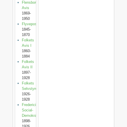
Flensborg
Avis
1869-
1950
Flyveposten
1845-
1870
Folkets
Avis I
1860-
1884
Folkets
Avis II
1897-
1928
Folkets
Selvstyre
1926-
1928
Fredericia
Social-
Demokrat
1898-
1926