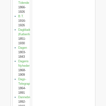
Tidende
1866-
1926
B.T.
1916-
1926
Dagbladet
(København)
1851-
1930
Dagen
1803-
1843
Dagens
Nyheder
1868-
1909
Dags-
Telegraphen
1864-
1891
Dannebrog
1892-