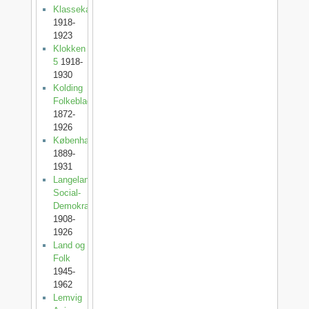
Klassekampen
1918-
1923
Klokken
5
1918-
1930
Kolding
Folkeblad
1872-
1926
København
1889-
1931
Langelands
Social-
Demokrat
1908-
1926
Land og
Folk
1945-
1962
Lemvig