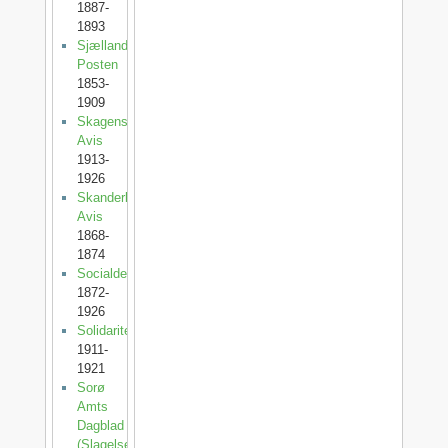
1887-
1893
Sjællands-
Posten
1853-
1909
Skagens
Avis
1913-
1926
Skanderborg
Avis
1868-
1874
Socialdemokraten
1872-
1926
Solidaritet
1911-
1921
Sorø
Amts
Dagblad
(SlagelsePosten)