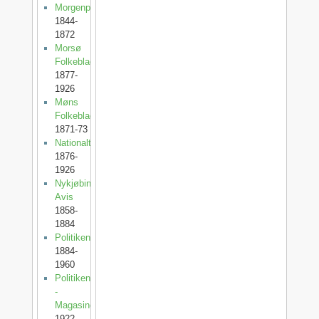
Morgenposten
1844-
1872
Morsø
Folkeblad
1877-
1926
Møns
Folkeblad
1871-73
Nationaltidende
1876-
1926
Nykjøbing
Avis
1858-
1884
Politiken
1884-
1960
Politiken
-
Magasinet
1922-