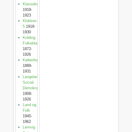
Klassekampen
1918-
1923
Klokken
5
1918-
1930
Kolding
Folkeblad
1872-
1926
København
1889-
1931
Langelands
Social-
Demokrat
1908-
1926
Land og
Folk
1945-
1962
Lemvig