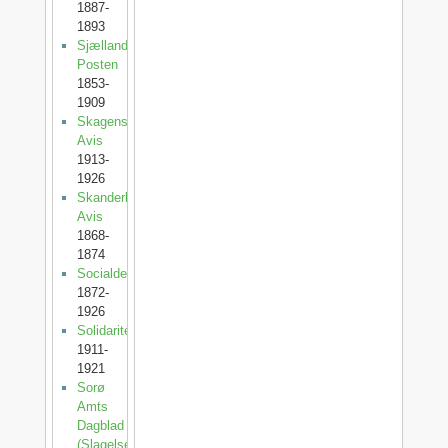
1887-
1893
Sjællands-
Posten
1853-
1909
Skagens
Avis
1913-
1926
Skanderborg
Avis
1868-
1874
Socialdemokraten
1872-
1926
Solidaritet
1911-
1921
Sorø
Amts
Dagblad
(SlagelsePosten)