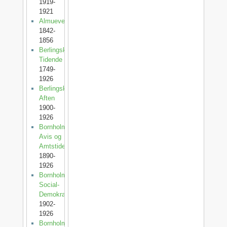
1919-
1921
Almuevennen
1842-
1856
Berlingske
Tidende
1749-
1926
Berlingske
Aften
1900-
1926
Bornholms
Avis og
Amtstidende
1890-
1926
Bornholms
Social-
Demokrat
1902-
1926
Bornholms