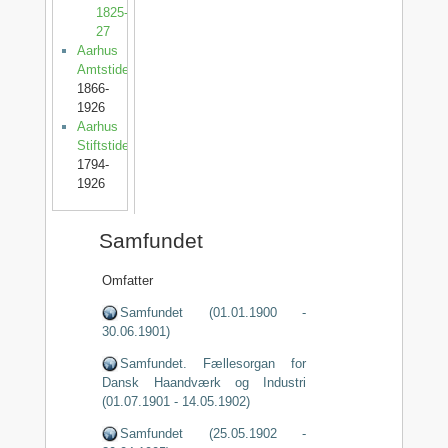
1825-
27
Aarhus
Amtstidende
1866-
1926
Aarhus
Stiftstidende
1794-
1926
Samfundet
Omfatter
Samfundet (01.01.1900 -
30.06.1901)
Samfundet. Fællesorgan for
Dansk Haandværk og Industri
(01.07.1901 - 14.05.1902)
Samfundet (25.05.1902 -