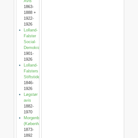
Avis
1863-
1888 +
1922-
1926
Lolland-
Falster
Social-
Demokrat
1901-
1926
Lolland-
Falsters
Stiftstidende
1846-
1926
Løgstør
avis
1882-
1970
Morgenbladet
(København)
1873-
1892