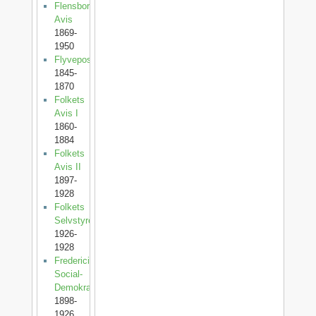
Flensborg
Avis
1869-
1950
Flyveposten
1845-
1870
Folkets
Avis I
1860-
1884
Folkets
Avis II
1897-
1928
Folkets
Selvstyre
1926-
1928
Fredericia
Social-
Demokrat
1898-
1926