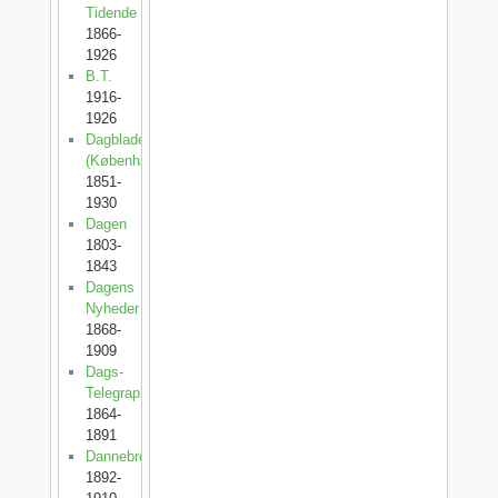
Tidende
1866-
1926
B.T.
1916-
1926
Dagbladet
(København)
1851-
1930
Dagen
1803-
1843
Dagens
Nyheder
1868-
1909
Dags-
Telegraphen
1864-
1891
Dannebrog
1892-