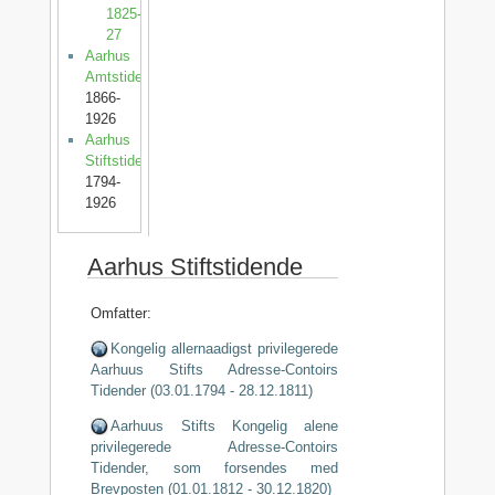
1825-
27
Aarhus
Amtstidende
1866-
1926
Aarhus
Stiftstidende
1794-
1926
Aarhus Stiftstidende
Omfatter:
Kongelig allernaadigst privilegerede
Aarhuus Stifts Adresse-Contoirs
Tidender (03.01.1794 - 28.12.1811)
Aarhuus Stifts Kongelig alene
privilegerede Adresse-Contoirs
Tidender, som forsendes med
Brevposten (01.01.1812 - 30.12.1820)