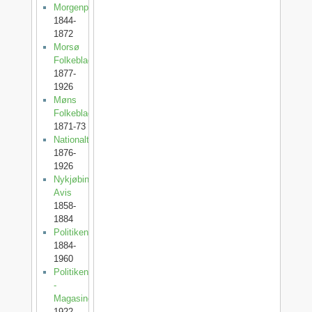
Morgenposten
1844-
1872
Morsø
Folkeblad
1877-
1926
Møns
Folkeblad
1871-73
Nationaltidende
1876-
1926
Nykjøbing
Avis
1858-
1884
Politiken
1884-
1960
Politiken
-
Magasinet
1922-