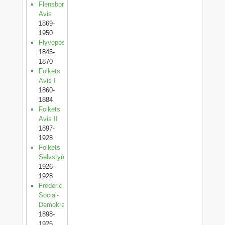
Flensborg
Avis
1869-
1950
Flyveposten
1845-
1870
Folkets
Avis I
1860-
1884
Folkets
Avis II
1897-
1928
Folkets
Selvstyre
1926-
1928
Fredericia
Social-
Demokrat
1898-
1926