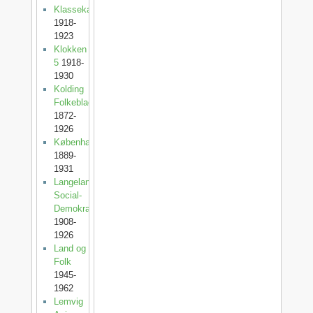
Klassekampen
1918-
1923
Klokken
5
1918-
1930
Kolding
Folkeblad
1872-
1926
København
1889-
1931
Langelands
Social-
Demokrat
1908-
1926
Land og
Folk
1945-
1962
Lemvig