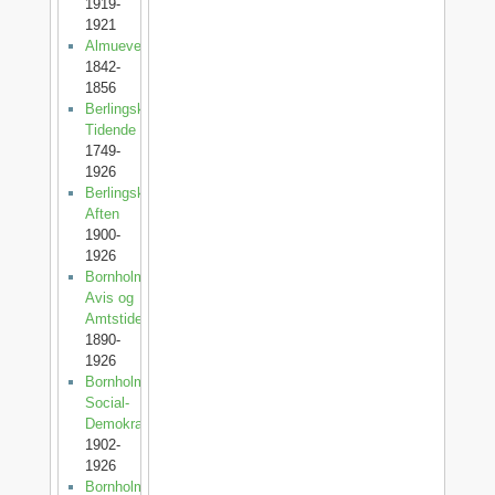
1919-
1921
Almuevennen
1842-
1856
Berlingske
Tidende
1749-
1926
Berlingske
Aften
1900-
1926
Bornholms
Avis og
Amtstidende
1890-
1926
Bornholms
Social-
Demokrat
1902-
1926
Bornholms