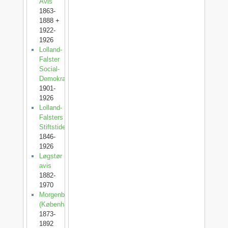
Avis
1863-
1888 +
1922-
1926
Lolland-
Falster
Social-
Demokrat
1901-
1926
Lolland-
Falsters
Stiftstidende
1846-
1926
Løgstør
avis
1882-
1970
Morgenbladet
(København)
1873-
1892