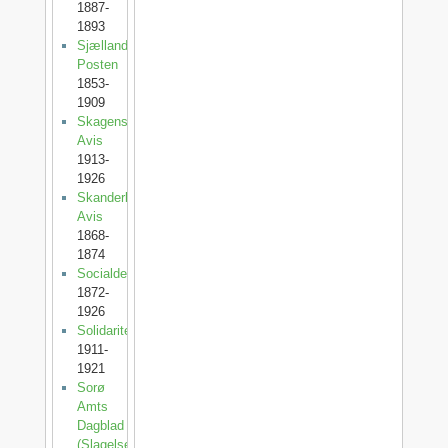
1887-
1893
Sjællands-
Posten
1853-
1909
Skagens
Avis
1913-
1926
Skanderborg
Avis
1868-
1874
Socialdemokraten
1872-
1926
Solidaritet
1911-
1921
Sorø
Amts
Dagblad
(SlagelsePosten)