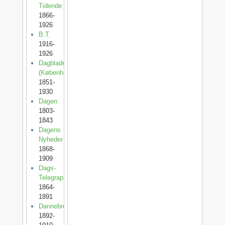
Tidende
1866-
1926
B.T.
1916-
1926
Dagbladet
(København)
1851-
1930
Dagen
1803-
1843
Dagens
Nyheder
1868-
1909
Dags-
Telegraphen
1864-
1891
Dannebrog
1892-