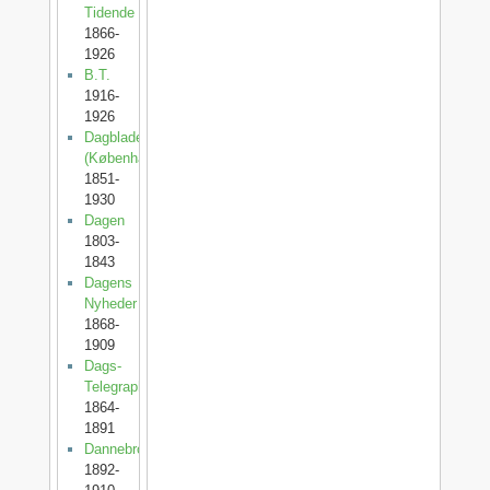
Tidende
1866-
1926
B.T.
1916-
1926
Dagbladet
(København)
1851-
1930
Dagen
1803-
1843
Dagens
Nyheder
1868-
1909
Dags-
Telegraphen
1864-
1891
Dannebrog
1892-