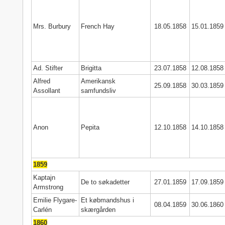
Mrs. Burbury
French Hay
18.05.1858
15.01.1859
Ad. Stifter
Brigitta
23.07.1858
12.08.1858
Alfred
Amerikansk
25.09.1858
30.03.1859
Assollant
samfundsliv
Anon
Pepita
12.10.1858
14.10.1858
1859
Kaptajn
De to søkadetter
27.01.1859
17.09.1859
Armstrong
Emilie Flygare-
Et købmandshus i
08.04.1859
30.06.1860
Carlén
skærgården
1860