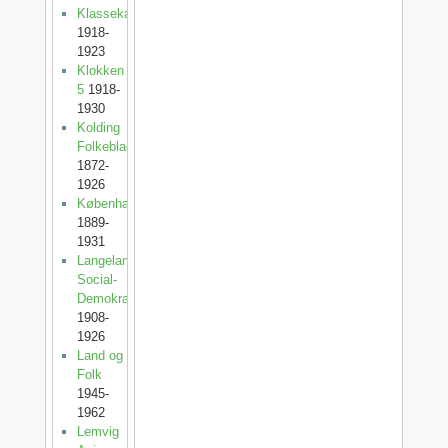
Klassekampen
1918-
1923
Klokken
5
1918-
1930
Kolding
Folkeblad
1872-
1926
København
1889-
1931
Langelands
Social-
Demokrat
1908-
1926
Land og
Folk
1945-
1962
Lemvig