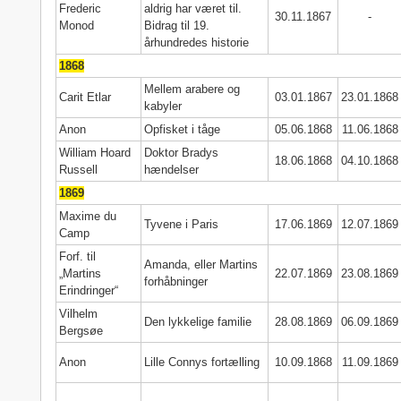
Frederic
aldrig har været til.
30.11.1867
-
Monod
Bidrag til 19.
århundredes historie
1868
Mellem arabere og
Carit Etlar
03.01.1867
23.01.1868
kabyler
Anon
Opfisket i tåge
05.06.1868
11.06.1868
William Hoard
Doktor Bradys
18.06.1868
04.10.1868
Russell
hændelser
1869
Maxime du
Tyvene i Paris
17.06.1869
12.07.1869
Camp
Forf. til
Amanda, eller Martins
„Martins
22.07.1869
23.08.1869
forhåbninger
Erindringer“
Vilhelm
Den lykkelige familie
28.08.1869
06.09.1869
Bergsøe
Anon
Lille Connys fortælling
10.09.1868
11.09.1869