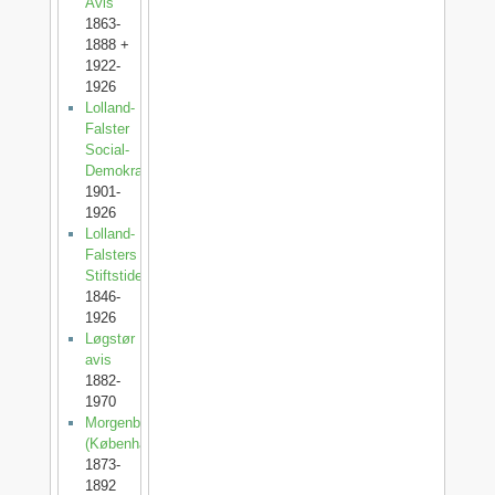
Avis
1863-
1888 +
1922-
1926
Lolland-
Falster
Social-
Demokrat
1901-
1926
Lolland-
Falsters
Stiftstidende
1846-
1926
Løgstør
avis
1882-
1970
Morgenbladet
(København)
1873-
1892