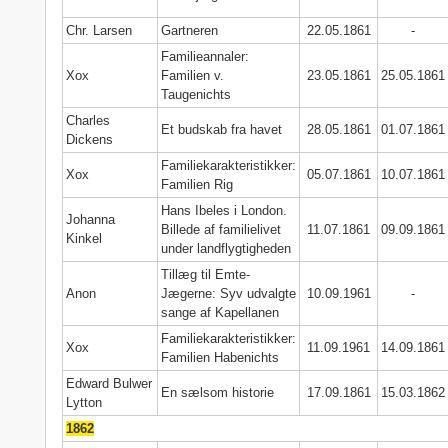
Chr. Larsen
Gartneren
22.05.1861
-
Familieannaler:
Xox
Familien v.
23.05.1861
25.05.1861
Taugenichts
Charles
Et budskab fra havet
28.05.1861
01.07.1861
Dickens
Familiekarakteristikker:
Xox
05.07.1861
10.07.1861
Familien Rig
Hans Ibeles i London.
Johanna
Billede af familielivet
11.07.1861
09.09.1861
Kinkel
under landflygtigheden
Tillæg til Emte-
Anon
Jægerne: Syv udvalgte
10.09.1961
-
sange af Kapellanen
Familiekarakteristikker:
Xox
11.09.1961
14.09.1861
Familien Habenichts
Edward Bulwer
En sælsom historie
17.09.1861
15.03.1862
Lytton
1862