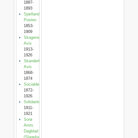
1887-
1893
Sjællands-
Posten
1853-
1909
Skagens
Avis
1913-
1926
Skanderborg
Avis
1868-
1874
Socialdemokraten
1872-
1926
Solidaritet
1911-
1921
Sorø
Amts
Dagblad
(SlagelsePosten)