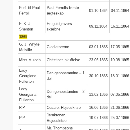
Forf. til Paul
Paul Ferrolls første
01.10.1864
04.11.1864
Ferroll
ægteskab
F. K. J.
En guldgravers
09.11.1864
16.11.1864
Shenton
skæbne
1865
G. J. Whyte
Gladiatorerne
03.01.1865
17.05.1865
Melville
Miss Muloch
Christines skuffelse
23.06.1865
10.08.1865
Lady
Den genopstandne – 1.
Georgiana
30.10.1865
18.01.1866
del
Fullerton
Lady
Den genopstandne – 2.
Georgiana
13.02.1866
07.05.1866
del
Fullerton
P.P.
Cesare. Rejseskitse
16.06.1866
21.06.1866
Jernkronen.
P.P.
19.07.1866
25.07.1866
Rejseskitse
Mr. Thompsons