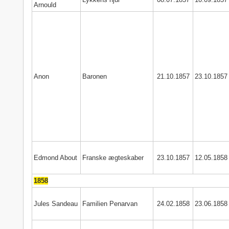
Arnould
Anon
Baronen
21.10.1857
23.10.1857
Edmond About
Franske ægteskaber
23.10.1857
12.05.1858
1858
Jules Sandeau
Familien Penarvan
24.02.1858
23.06.1858