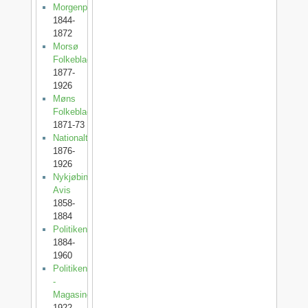
Morgenposten
1844-
1872
Morsø
Folkeblad
1877-
1926
Møns
Folkeblad
1871-73
Nationaltidende
1876-
1926
Nykjøbing
Avis
1858-
1884
Politiken
1884-
1960
Politiken
-
Magasinet
1922-