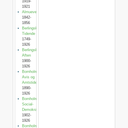
1919-
1921
Almuevennen
1842-
1856
Berlingske
Tidende
1749-
1926
Berlingske
Aften
1900-
1926
Bornholms
Avis og
Amtstidende
1890-
1926
Bornholms
Social-
Demokrat
1902-
1926
Bornholms