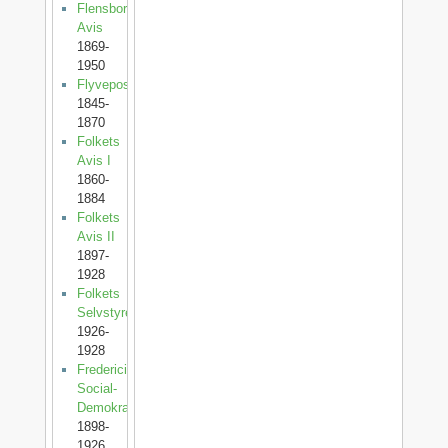
Flensborg
Avis
1869-
1950
Flyveposten
1845-
1870
Folkets
Avis I
1860-
1884
Folkets
Avis II
1897-
1928
Folkets
Selvstyre
1926-
1928
Fredericia
Social-
Demokrat
1898-
1926