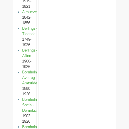
1919-
1921
Almuevennen
1842-
1856
Berlingske
Tidende
1749-
1926
Berlingske
Aften
1900-
1926
Bornholms
Avis og
Amtstidende
1890-
1926
Bornholms
Social-
Demokrat
1902-
1926
Bornholms