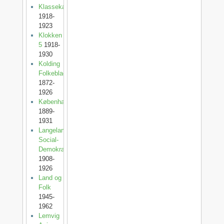
Klassekampen
1918-
1923
Klokken
5
1918-
1930
Kolding
Folkeblad
1872-
1926
København
1889-
1931
Langelands
Social-
Demokrat
1908-
1926
Land og
Folk
1945-
1962
Lemvig