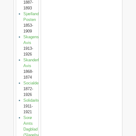
1887-
1893
Sjællands-
Posten
1853-
1909
Skagens
Avis
1913-
1926
Skanderborg
Avis
1868-
1874
Socialdemokraten
1872-
1926
Solidaritet
1911-
1921
Sorø
Amts
Dagblad
(SlagelsePosten)