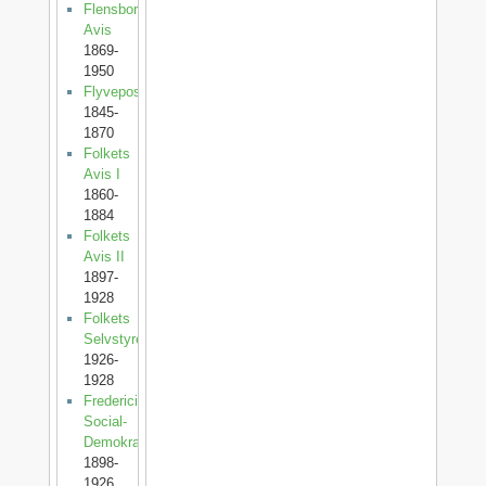
Flensborg
Avis
1869-
1950
Flyveposten
1845-
1870
Folkets
Avis I
1860-
1884
Folkets
Avis II
1897-
1928
Folkets
Selvstyre
1926-
1928
Fredericia
Social-
Demokrat
1898-
1926