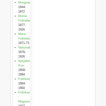
Morgenposten
1844-
1872
Morsø
Folkeblad
1877-
1926
Møns
Folkeblad
1871-73
Nationaltidende
1876-
1926
Nykjøbing
Avis
1858-
1884
Politiken
1884-
1960
Politiken
-
Magasinet
1922-