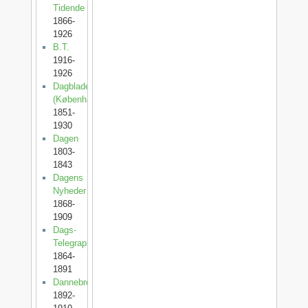
Tidende
1866-
1926
B.T.
1916-
1926
Dagbladet
(København)
1851-
1930
Dagen
1803-
1843
Dagens
Nyheder
1868-
1909
Dags-
Telegraphen
1864-
1891
Dannebrog
1892-