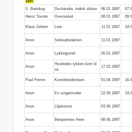
1897
S. Barinkay
Dschandra. Indisk skitse
06.01.1897
07.
Heinz Tovote
Overrasket
08.01.1897
09.
Klaus Zehren
Lore
11.01.1897
24.
Anon
Selskabsdamen
11.01.1897
Anon
Lykkegrynet
26.01.1897
Hvorledes lykken kom til
Anon
17.02.1897
os
Paul Perron
Kunstberidersken
01.04.1897
16.
Anon
En svigermoder
22.05.1897
24.
Anon
Liljekorset
03.06.1897
Anon
Benjamines friere
08.06.1897