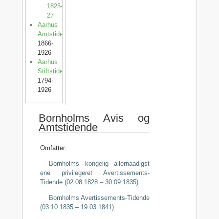
1825-
27
Aarhus
Amtstidende
1866-
1926
Aarhus
Stiftstidende
1794-
1926
Bornholms Avis og
Amtstidende
Omfatter:
Bornholms kongelig allernaadigst
ene privilegeret Avertissements-
Tidende (02.08.1828 – 30.09.1835)
Bornholms Avertissements-Tidende
(03.10.1835 – 19.03.1841)