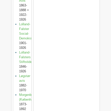
Avis
1863-
1888 +
1922-
1926
Lolland-
Falster
Social-
Demokrat
1901-
1926
Lolland-
Falsters
Stiftstidende
1846-
1926
Løgstør
avis
1882-
1970
Morgenbladet
(København)
1873-
1892