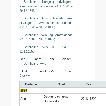
Bornholms Kongelig privilegeret
Avertissements-Tidende (23.03.1841 –
29.12.1843)
Bornholms Avis. Kongelig ene
privilegeret Avertissements-Tidende
(02.01.1844 – 31.12.1883)
Bornholms Avis og Amtstidende
(01.01.1884 – 31.12.1945)
Bornholms Avis (01.01.1946 –
31.12.1957)
Læs mere om avisen:
Bornholms_Avis
Billeder fra Bornholms Avis:
Rønne
Byarkiv
Forfatter
Titel
Fra
1890
Det var den hund.
Anon
27.12.1890
Humoreske