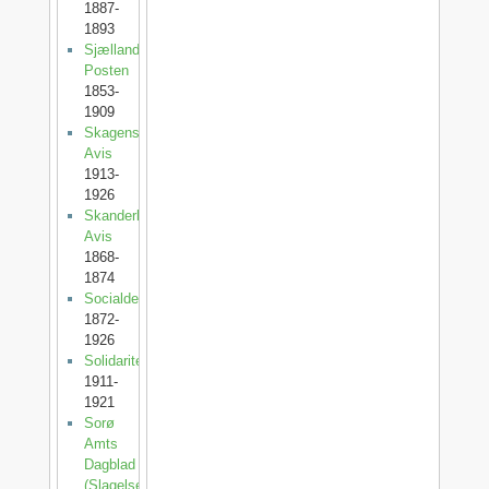
1887-
1893
Sjællands-
Posten
1853-
1909
Skagens
Avis
1913-
1926
Skanderborg
Avis
1868-
1874
Socialdemokraten
1872-
1926
Solidaritet
1911-
1921
Sorø
Amts
Dagblad
(SlagelsePosten)