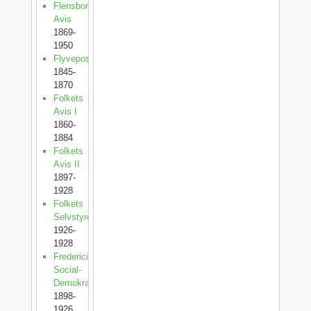
Flensborg
Avis
1869-
1950
Flyveposten
1845-
1870
Folkets
Avis I
1860-
1884
Folkets
Avis II
1897-
1928
Folkets
Selvstyre
1926-
1928
Fredericia
Social-
Demokrat
1898-
1926