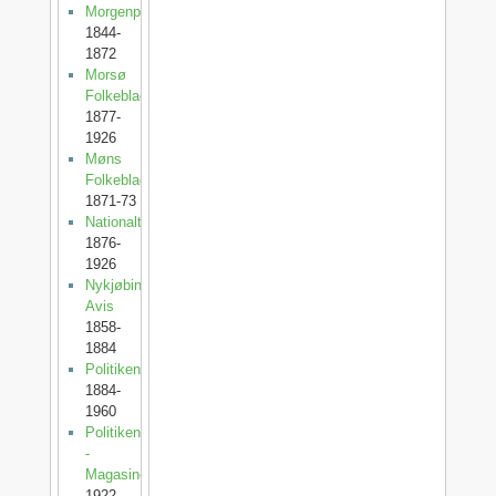
Morgenposten
1844-
1872
Morsø
Folkeblad
1877-
1926
Møns
Folkeblad
1871-73
Nationaltidende
1876-
1926
Nykjøbing
Avis
1858-
1884
Politiken
1884-
1960
Politiken
-
Magasinet
1922-