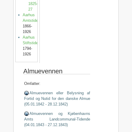
1825-
27
Aarhus
Amtstidende
1866-
1926
Aarhus
Stiftstidende
1794-
1926
Almuevennen
Omfatter:
Almuevennen eller Belysning af
Fortid og Nutid for den danske Almue
(05.01.1842 - 28.12.1842)
Almuevennen og Kjøbenhavns
Amts Landcommunal-Tidende
(04.01.1843 - 27.12.1843)