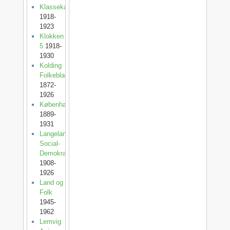
Klassekampen
1918-
1923
Klokken
5
1918-
1930
Kolding
Folkeblad
1872-
1926
København
1889-
1931
Langelands
Social-
Demokrat
1908-
1926
Land og
Folk
1945-
1962
Lemvig