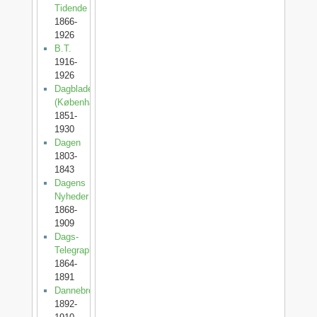
Tidende
1866-
1926
B.T.
1916-
1926
Dagbladet
(København)
1851-
1930
Dagen
1803-
1843
Dagens
Nyheder
1868-
1909
Dags-
Telegraphen
1864-
1891
Dannebrog
1892-