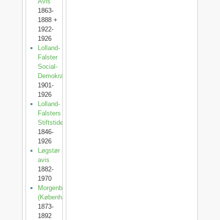
Avis
1863-
1888 +
1922-
1926
Lolland-
Falster
Social-
Demokrat
1901-
1926
Lolland-
Falsters
Stiftstidende
1846-
1926
Løgstør
avis
1882-
1970
Morgenbladet
(København)
1873-
1892