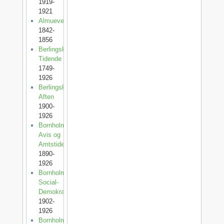
1919-
1921
Almuevennen
1842-
1856
Berlingske
Tidende
1749-
1926
Berlingske
Aften
1900-
1926
Bornholms
Avis og
Amtstidende
1890-
1926
Bornholms
Social-
Demokrat
1902-
1926
Bornholms